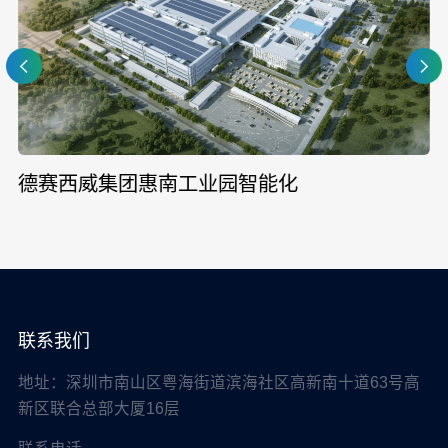
德赛西威集团惠南工业园智能化
联系我们
地址：深圳市南山区粤海街道滨海社区高新南十道63号高
新区联合总部大厦16层