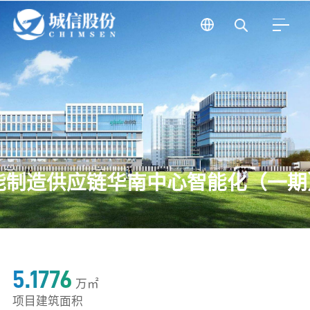
能制造供应链华南中心智能化（一期
5.1776
万㎡
项目建筑面积